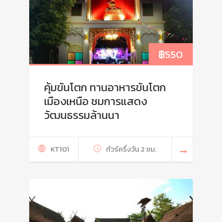
฿
550
คุ้มขันโตก ทานอาหารขันโตก
เมืองเหนือ ชมการแสดง
วัฒนธรรมล้านนา
KT101
ทัวร์ครึ่งวัน 2 ชม.