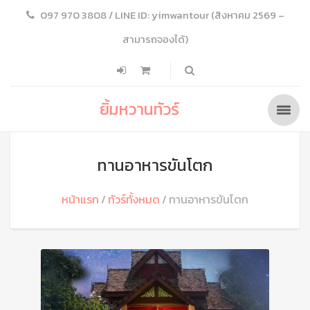
097 970 3808 / LINE ID: yimwantour (สิงหาคม 2569 –
สามารถจองได้)
ยิ้มหวานทัวร์
ทานอาหารขันโตก
หน้าแรก
ทัวร์ทั้งหมด
ทานอาหารขันโตก