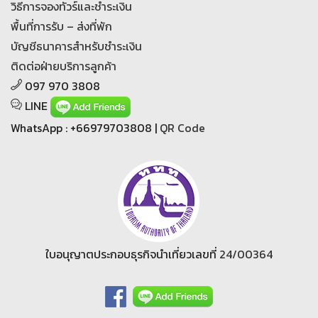
วิธีการจองทัวร์และชำระเงิน
พื้นที่การรับ – ส่งที่พัก
บัญชีธนาคารสำหรับชำระเงิน
ติดต่อฝ่ายบริการลูกค้า
097 970 3808
LINE
WhatsApp : +66979703808 |
QR Code
ใบอนุญาตประกอบธุรกิจนำเที่ยวเลขที่
24/00364