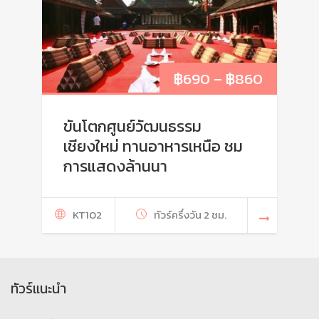
฿
690
–
฿
860
ขันโตกศูนย์วัฒนธรรม
เชียงใหม่ ทานอาหารเหนือ ชม
การแสดงล้านนา
KT102
ทัวร์ครึ่งวัน 2 ชม.
ทัวร์แนะนำ