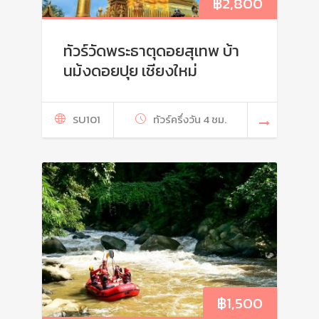
฿
2,800
ทัวร์วัดพระธาตุดอยสุเทพ บ้า
นม้งดอยปุย เชียงใหม่
SU101
ทัวร์ครึ่งวัน 4 ชม.
฿
1,500