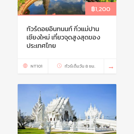
฿
1,200
ทัวร์ดอยอินทนนท์ กิ่วแม่ปาน
เชียงใหม่ เที่ยวจุดสูงสุดของ
ประเทศไทย
NT101
ทัวร์เต็มวัน 8 ชม.