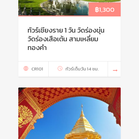
฿
1,300
ทัวร์เชียงราย 1 วัน วัดร่องขุ่น
วัดร่องเสือเต้น สามเหลี่ยม
ทองคำ
CR101
ทัวร์เต็มวัน 14 ชม.