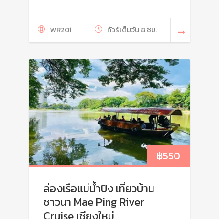
WR201
ทัวร์เต็มวัน 8 ชม.
฿
550
ล่องเรือแม่น้ำปิง เที่ยวบ้าน
ชาวนา Mae Ping River
Cruise เชียงใหม่