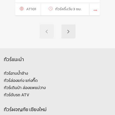
AT101
ทัวร์ครึ่งวัน 3 ชม.
ทัวร์แนะนำ
ทัวร์อาบน้ำช้าง
ทัวร์ล่องแก่ง แก่งกึ๊ด
ทัวร์เดินป่า ล่องแพแม่วาง
ทัวร์ขับรถ ATV
ทัวร์ผจญภัย เชียงใหม่