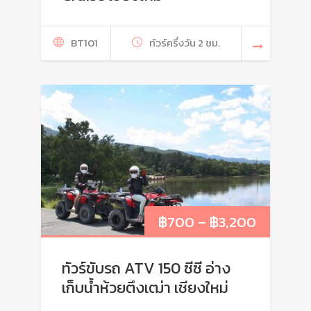
BT101
ทัวร์ครึ่งวัน 2 ชม.
฿
700
–
฿
3,200
ทัวร์ขับรถ ATV 150 ซีซี อ่าง
เก็บน้ำห้วยตึงเฒ่า เชียงใหม่