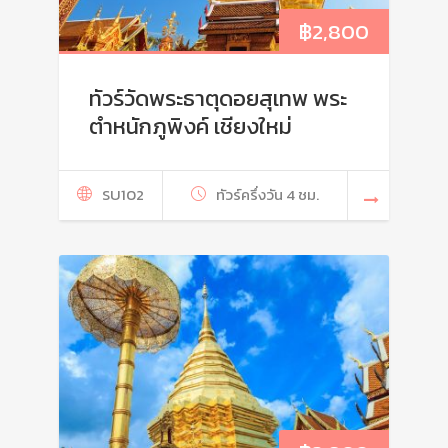
฿
2,800
ทัวร์วัดพระธาตุดอยสุเทพ พระ
ตำหนักภูพิงค์ เชียงใหม่
SU102
ทัวร์ครึ่งวัน 4 ชม.