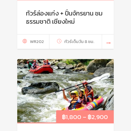
ทัวร์ล่องแก่ง + ปั่นจักรยาน ชม
ธรรมชาติ เชียงใหม่
WR202
ทัวร์เต็มวัน 8 ชม.
฿
1,800
–
฿
2,900