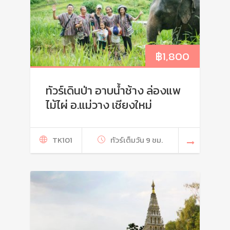
฿
1,800
ทัวร์เดินป่า อาบน้ำช้าง ล่องแพ
ไม้ไผ่ อ.แม่วาง เชียงใหม่
TK101
ทัวร์เต็มวัน 9 ชม.