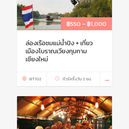
฿
550
–
฿
1,000
ล่องเรือชมแม่น้ำปิง + เที่ยว
เมืองโบราณเวียงกุมกาม
เชียงใหม่
BT102
ทัวร์ครึ่งวัน 2 ชม.