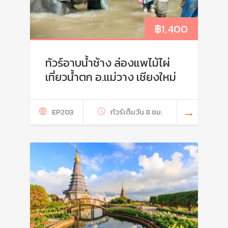
฿
1,400
ทัวร์อาบน้ำช้าง ล่องแพไม้ไผ่
เที่ยวน้ำตก อ.แม่วาง เชียงใหม่
EP203
ทัวร์เต็มวัน 8 ชม.