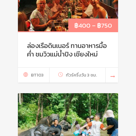
฿
400
–
฿
750
ล่องเรือดินเนอร์ ทานอาหารมื้อ
ค่ำ ชมวิวแม่น้ำปิง เชียงใหม่
BT103
ทัวร์ครึ่งวัน 3 ชม.