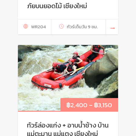
ภัยบนยอดไม้ เชียงใหม่
WR204
ทัวร์เต็มวัน 9 ชม.
฿
2,400
–
฿
3,150
ทัวร์ล่องแก่ง + อาบน้ำช้าง บ้าน
แม่ตะมาน แม่แตง เชียงใหม่