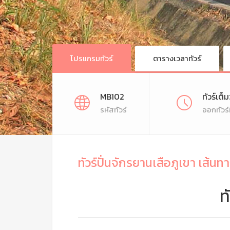
โปรแกรมทัวร์
ตารางเวลาทัวร์
MB102
ทัวร์เต็
รหัสทัวร์
ออกทัวร์
ทัวร์ปั่นจักรยานเสือภูเขา เส้
ท