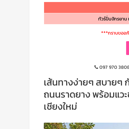
ทัวร์ปั่นจักรย
***กราบขออภัยล
097 970 3808 
เส้นทางง่ายๆ สบายๆ 
ถนนราดยาง พร้อมแวะช
เชียงใหม่