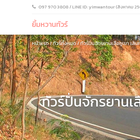
097 970 3808 / LINE ID: yimwantour (สิงหาคม 25
ยิ้มหวานทัวร์
หน้าแรก
ทัวร์ทั้งหมด
ทัวร์ปั่นจักรยานเสือภูเขา เ
ทัวร์ปั่นจักรยาน