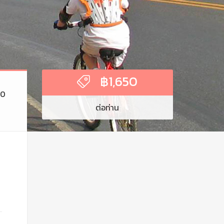
฿
1,650
50
ต่อท่าน