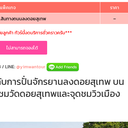
แพ็คเกจ
ราคา
าน เส้นทางถนนลงดอยสุเทพ
–
ูกค้า ทัวร์นี้งดบริการชั่วคราวครับ***
ไม่สามารถจองได้
/ LINE:
@yimwantour
กับการปั่นจักรยานลงดอยสุเทพ บน
มวัดดอยสุเทพและจุดชมวิวเมือง