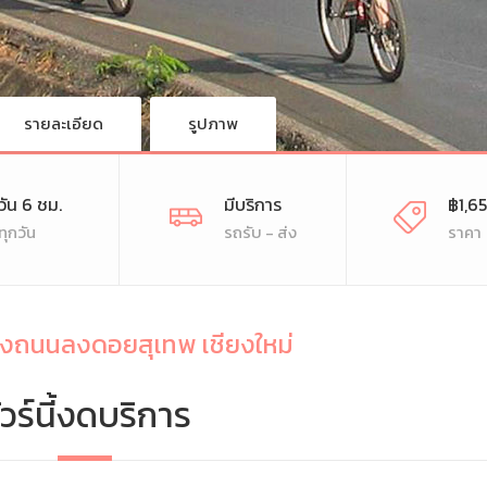
รายละเอียด
รูปภาพ
มวัน 6 ชม.
มีบริการ
฿1,6
ทุกวัน
รถรับ - ส่ง
ราคา
นทางถนนลงดอยสุเทพ เชียงใหม่
ัวร์นี้งดบริการ