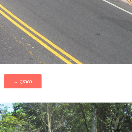
→ ดูราคา