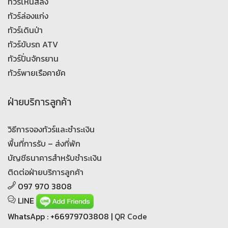
ทัวร์โหนสลิง
ทัวร์ล่องแก่ง
ทัวร์เดินป่า
ทัวร์ขับรถ ATV
ทัวร์ปั่นจักรยาน
ทัวร์พายเรือคายัค
ฝ่ายบริการลูกค้า
วิธีการจองทัวร์และชำระเงิน
พื้นที่การรับ – ส่งที่พัก
บัญชีธนาคารสำหรับชำระเงิน
ติดต่อฝ่ายบริการลูกค้า
097 970 3808
LINE
WhatsApp : +66979703808 |
QR Code