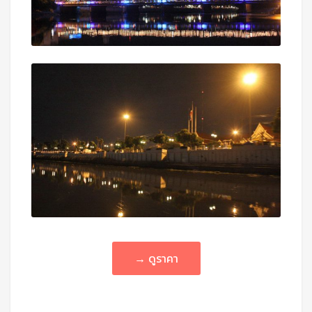
→ ดูราคา