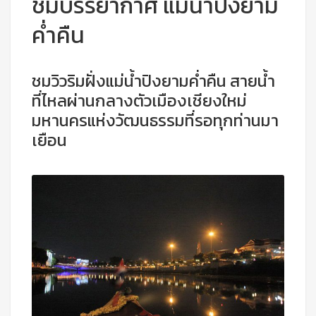
ชมบรรยากาศ แม่น้ำปิงยาม
ค่ำคืน
ชมวิวริมฝั่งแม่น้ำปิงยามค่ำคืน สายน้ำ
ที่ไหลผ่านกลางตัวเมืองเชียงใหม่
มหานครแห่งวัฒนธรรมที่รอทุกท่านมา
เยือน