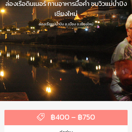
ล่องเรือดินเนอร์ ทานอาหารมื้อค่ำ ชมวิวแม่น้ำปิง
เชียงใหม่
ล่องเรือแม่น้ำปิง อ.เมือง จ.เชียงใหม่
฿
400
–
฿
750