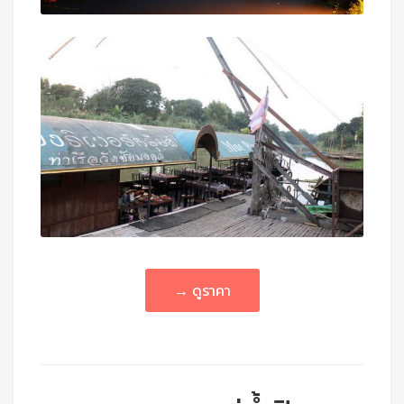
→ ดูราคา