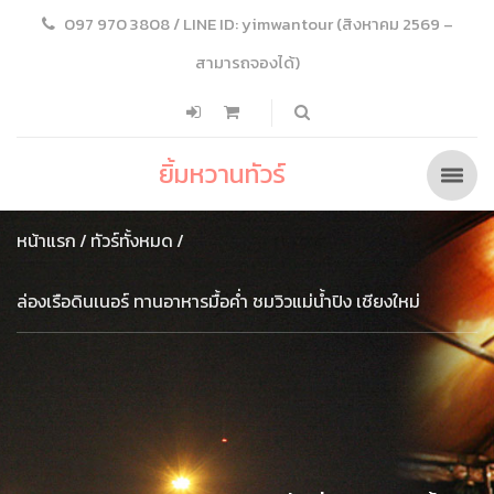
097 970 3808 / LINE ID: yimwantour (สิงหาคม 2569 –
สามารถจองได้)
ยิ้มหวานทัวร์
หน้าแรก
ทัวร์ทั้งหมด
ล่องเรือดินเนอร์ ทานอาหารมื้อค่ำ ชมวิวแม่น้ำปิง เชียงใหม่