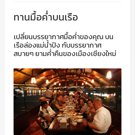
ทานมื้อค่ำบนเรือ
เปลี่ยนบรรยากาศมื้อค่ำของคุณ บน
เรือล่องแม่น้ำปิง กับบรรยากาศ
สบายๆ ยามค่ำคืนของเมืองเชียงใหม่