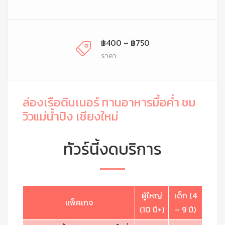
฿400 – ฿750
ราคา
ล่องเรือดินเนอร์ ทานอาหารมื้อค่ำ ชม
วิวแม่น้ำปิง เชียงใหม่
ทัวร์นี้งดบริการ
ผู้ใหญ่
เด็ก (4
แพ็คเกจ
(10 ปี+)
– 9 ปี)