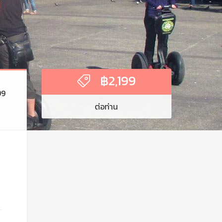
฿
2,199
99
ต่อท่าน