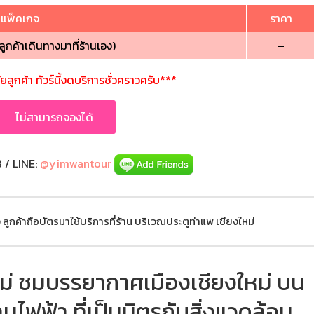
แพ็คเกจ
ราคา
ลูกค้าเดินทางมาที่ร้านเอง)
–
ูกค้า ทัวร์นี้งดบริการชั่วคราวครับ***
ไม่สามารถจองได้
/ LINE:
@yimwantour
ส่ง ลูกค้าถือบัตรมาใช้บริการที่ร้าน บริเวณประตูท่าแพ เชียงใหม่
หม่ ชมบรรยากาศเมืองเชียงใหม่ บน
ฟฟ้า ที่เป็นมิตรกับสิ่งแวดล้อม