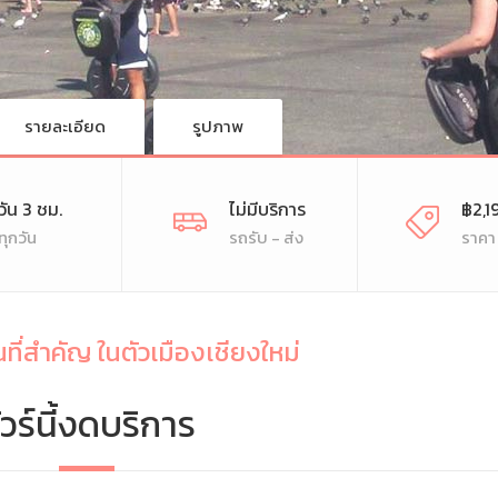
รายละเอียด
รูปภาพ
งวัน 3 ชม.
ไม่มีบริการ
฿2,1
ทุกวัน
รถรับ - ส่ง
ราคา
นที่สำคัญ ในตัวเมืองเชียงใหม่
ัวร์นี้งดบริการ