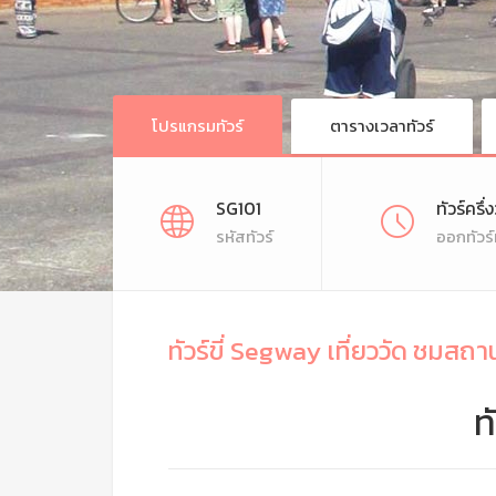
โปรแกรมทัวร์
ตารางเวลาทัวร์
SG101
ทัวร์ครึ่
รหัสทัวร์
ออกทัวร์
ทัวร์ขี่ Segway เที่ยววัด ชมสถา
ท