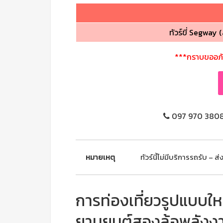
ทัวร์ขี่ Segway (
***กราบขออภัยล
097 970 3808 
หมายเหตุ
ทัวร์นี้ไม่มีบริการรถรับ – 
การท่องเที่ยวรูปแบบใ
ยานยนต์สองล้อพลังงานไ