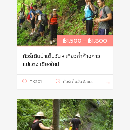
฿
1,500
–
฿
1,800
ทัวร์เดินป่าเต็มวัน + เที่ยวถ้ำค้างคาว
แม่แตง เชียงใหม่
TK201
ทัวร์เต็มวัน 8 ชม.