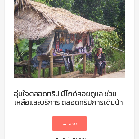
อุ่นใจตลอดทริป มีไกด์คอยดูแล ช่วย
เหลือและบริการ ตลอดทริปการเดินป่า
→ จอง