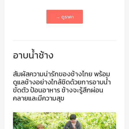
→ ดูราคา
อาบน้ำช้าง
สัมผัสความน่ารักของช้างไทย พร้อม
ดูแลช้างอย่างใกล้ชิดด้วยการอาบน้ำ
ขัดตัว ป้อนอาหาร ช้างจะรู้สึกผ่อน
คลายและมีความสุข