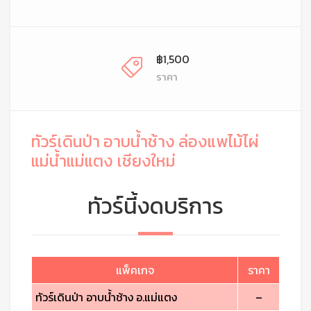
฿1,500
ราคา
ทัวร์เดินป่า อาบน้ำช้าง ล่องแพไม้ไผ่
แม่น้ำแม่แตง เชียงใหม่
ทัวร์นี้งดบริการ
แพ็คเกจ
ราคา
ทัวร์เดินป่า อาบน้ำช้าง อ.แม่แตง
–