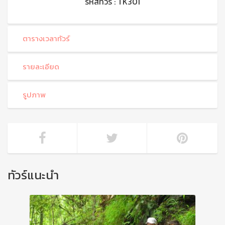
รหัสทัวร์ : TK301
ตารางเวลาทัวร์
รายละเอียด
รูปภาพ
ทัวร์แนะนำ