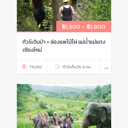
฿
1,500
–
฿
1,800
ทัวร์เดินป่า + ล่องแพไม้ไผ่ แม่น้ำแม่แตง
เชียงใหม่
TK202
ทัวร์เต็มวัน 8 ชม.