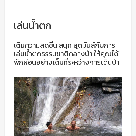
เล่นน้ำตก
เติมความสดชื่น สนุก สุดมันส์กับการ
เล่นน้ำตกธรรมชาติกลางป่า ให้คุณได้
พักผ่อนอย่างเต็มที่ระหว่างการเดินป่า