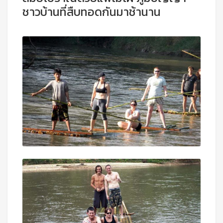
ชาวบ้านที่สืบทอดกันมาช้านาน