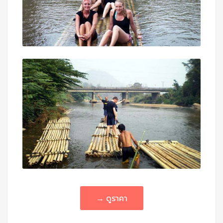
→ ดูราคา