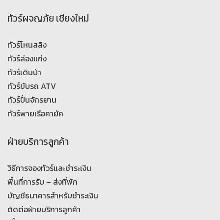
ทัวร์ผจญภัย เชียงใหม่
ทัวร์โหนสลิง
ทัวร์ล่องแก่ง
ทัวร์เดินป่า
ทัวร์ขับรถ ATV
ทัวร์ปั่นจักรยาน
ทัวร์พายเรือคายัค
ฝ่ายบริการลูกค้า
วิธีการจองทัวร์และชำระเงิน
พื้นที่การรับ – ส่งที่พัก
บัญชีธนาคารสำหรับชำระเงิน
ติดต่อฝ่ายบริการลูกค้า