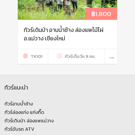
฿
1,800
ทัวร์เดินป่า อาบน้ำช้าง ล่องแพไม้ไผ่
อ.แม่วาง เชียงใหม่
TK101
ทัวร์เต็มวัน 9 ชม.
ทัวร์แนะนำ
ทัวร์อาบน้ำช้าง
ทัวร์ล่องแก่ง แก่งกึ๊ด
ทัวร์เดินป่า ล่องแพแม่วาง
ทัวร์ขับรถ ATV