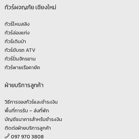
ทัวร์ผจญภัย เชียงใหม่
ทัวร์โหนสลิง
ทัวร์ล่องแก่ง
ทัวร์เดินป่า
ทัวร์ขับรถ ATV
ทัวร์ปั่นจักรยาน
ทัวร์พายเรือคายัค
ฝ่ายบริการลูกค้า
วิธีการจองทัวร์และชำระเงิน
พื้นที่การรับ – ส่งที่พัก
บัญชีธนาคารสำหรับชำระเงิน
ติดต่อฝ่ายบริการลูกค้า
097 970 3808