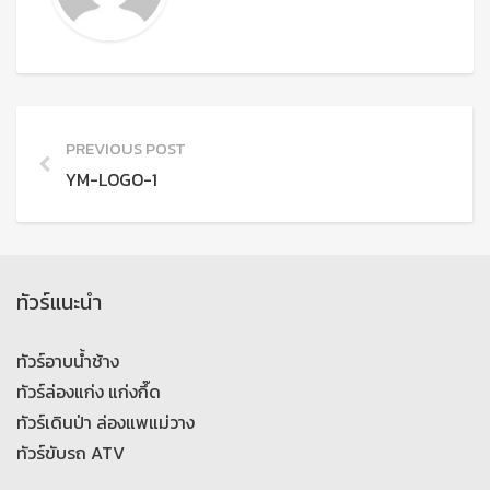
PREVIOUS POST
YM-LOGO-1
ทัวร์แนะนำ
ทัวร์อาบน้ำช้าง
ทัวร์ล่องแก่ง แก่งกึ๊ด
ทัวร์เดินป่า ล่องแพแม่วาง
ทัวร์ขับรถ ATV