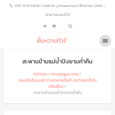
097 970 3808 / LINE ID: yimwantour (สิงหาคม 2569 –
สามารถจองได้)
ยิ้มหวานทัวร์
สะพานข้ามแม่น้ำปิงยามค่ำคืน
หน้าแรก
Uncategorized
ล่องเรือดินเนอร์ ทานอาหารมื้อค่ำ ชมวิวแม่น้ำปิง
เชียงใหม่
สะพานข้ามแม่น้ำปิงยามค่ำคืน