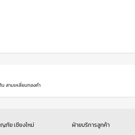
ือเต้น สามเหลี่ยมทองคำ
จญภัย เชียงใหม่
ฝ่ายบริการลูกค้า