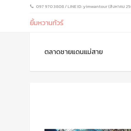
097 970 3808 / LINE ID: yimwantour (สิงหาคม 25
ยิ้มหวานทัวร์
ตลาดชายแดนแม่สาย