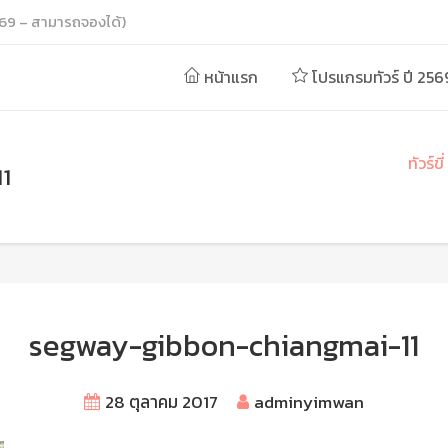
69 – สามารถจองได้)
หน้าแรก
โปรแกรมทัวร์ ปี 256
ทัวร์ข
1
segway-gibbon-chiangmai-11
28 ตุลาคม 2017
adminyimwan