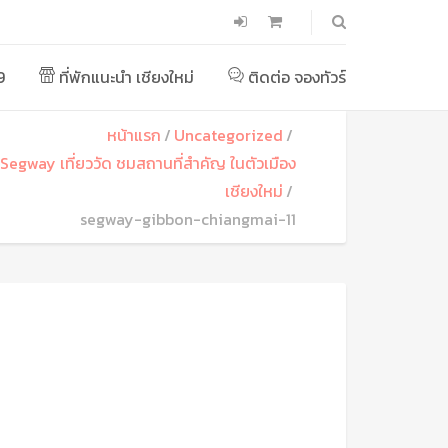
9
ที่พักแนะนำ เชียงใหม่
ติดต่อ จองทัวร์
หน้าแรก
Uncategorized
ี่ Segway เที่ยววัด ชมสถานที่สำคัญ ในตัวเมือง
เชียงใหม่
segway-gibbon-chiangmai-11