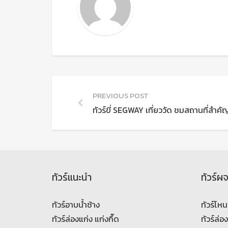
PREVIOUS POST
ทัวร์ขี่ SEGWAY เที่ยววัด ชมสถานที่สำคัญ
ทัวร์แนะนำ
ทัวร์ผ
ทัวร์อาบน้ำช้าง
ทัวร์โหน
ทัวร์ล่องแก่ง แก่งกึ๊ด
ทัวร์ล่อ