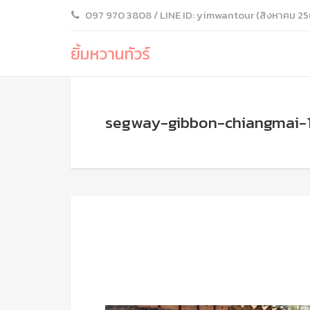
097 970 3808 / LINE ID: yimwantour (สิงหาคม 25
ยิ้มหวานทัวร์
segway-gibbon-chiangmai-1