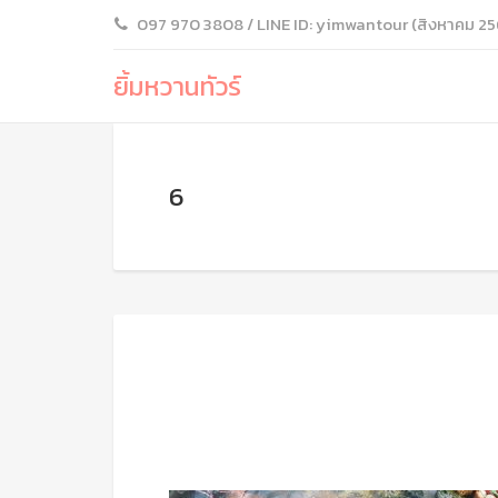
097 970 3808 / LINE ID: yimwantour (สิงหาคม 25
ยิ้มหวานทัวร์
6