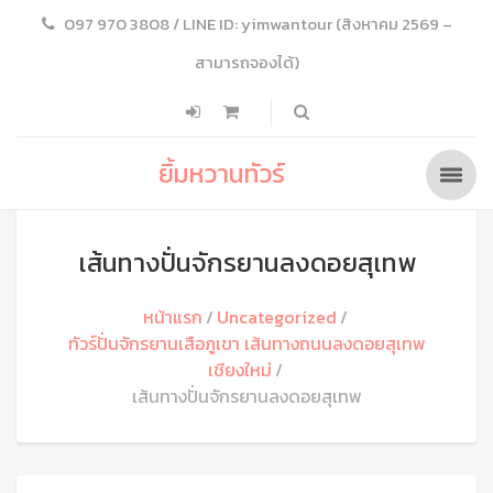
097 970 3808 / LINE ID: yimwantour (สิงหาคม 2569 –
สามารถจองได้)
ยิ้มหวานทัวร์
เส้นทางปั่นจักรยานลงดอยสุเทพ
หน้าแรก
Uncategorized
ทัวร์ปั่นจักรยานเสือภูเขา เส้นทางถนนลงดอยสุเทพ
เชียงใหม่
เส้นทางปั่นจักรยานลงดอยสุเทพ