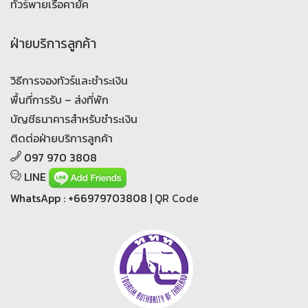
ทัวร์พายเรือคายัค
ฝ่ายบริการลูกค้า
วิธีการจองทัวร์และชำระเงิน
พื้นที่การรับ – ส่งที่พัก
บัญชีธนาคารสำหรับชำระเงิน
ติดต่อฝ่ายบริการลูกค้า
097 970 3808
LINE
WhatsApp : +66979703808 |
QR Code