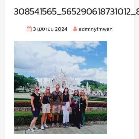
308541565_565290618731012_
3 เมษายน 2024
adminyimwan